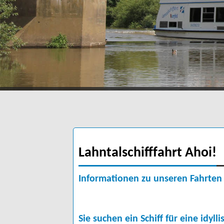
Lahntalschifffahrt Ahoi!
Informationen zu unseren Fahrten
Sie suchen ein Schiff für eine idy