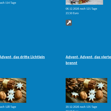
dvent, das erste Lichtlein
Advent, Advent, das zweite
brennt. Hier kommt der Ni
Bord!