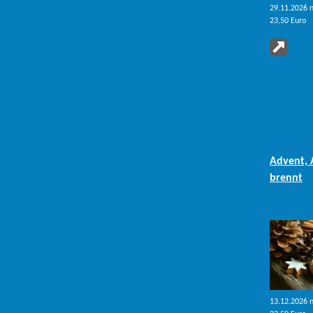
Advent, A
Aktuelle Veranstaltungen
brennt