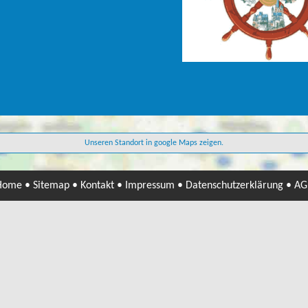
noch 128 Tage
20.12.2026 noch 135 Tage
23,50 Euro
r 2026 - Rund um den Limburger
Fahrplan