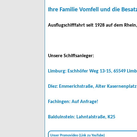
Ihre Familie Vomfell und die Bes
Ausflugschifffahrt seit 1928 auf dem Rhein
Unsere Schiffsanleger:
Limburg: Eschhöfer Weg 13-15, 65549 Lim
Diez: Emmerichstraße, Alter Kasernenplatz
Fachingen: Auf Anfrage!
Balduinstein: Lahntalstraße, K25
Unser Promovideo (Link zu YouTube)