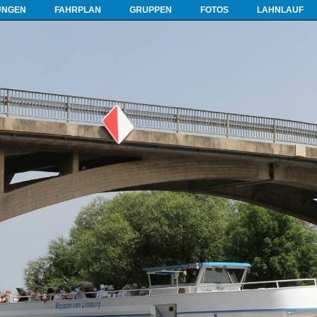
UNGEN
FAHRPLAN
GRUPPEN
FOTOS
LAHNLAUF