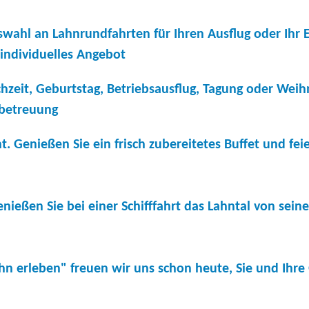
wahl an Lahnrundfahrten für Ihren Ausflug oder Ihr E
 individuelles Angebot
chzeit, Geburtstag, Betriebsausflug, Tagung oder Weih
mbetreuung
 Genießen Sie ein frisch zubereitetes Buffet und feie
eßen Sie bei einer Schifffahrt das Lahntal von seine
n erleben" freuen wir uns schon heute, Sie und Ihre 