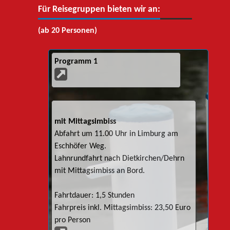
Für Reisegruppen bieten wir an:
(ab 20 Personen)
Programm 1
mit Mittagsimbiss
Abfahrt um 11.00 Uhr in Limburg am
Eschhöfer Weg.
Lahnrundfahrt nach Dietkirchen/Dehrn
mit Mittagsimbiss an Bord.
Fahrtdauer: 1,5 Stunden
Fahrpreis inkl. Mittagsimbiss: 23,50 Euro
pro Person