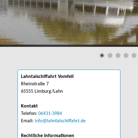
Lahntalschiffahrt Vomfell
Rheinstraße 7
65555 Limburg/Lahn
Kontakt
Telefon:
06431-3984
Email:
info@lahntalschiffahrt.de
Rechtliche Informationen